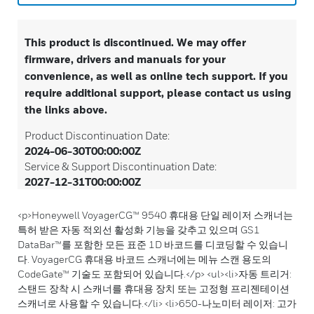
This product is discontinued. We may offer
firmware, drivers and manuals for your
convenience, as well as online tech support. If you
require additional support, please contact us using
the links above.
Product Discontinuation Date:
2024-06-30T00:00:00Z
Service & Support Discontinuation Date:
2027-12-31T00:00:00Z
<p>Honeywell VoyagerCG™ 9540 휴대용 단일 레이저 스캐너는
특허 받은 자동 적외선 활성화 기능을 갖추고 있으며 GS1
DataBar™를 포함한 모든 표준 1D 바코드를 디코딩할 수 있습니
다. VoyagerCG 휴대용 바코드 스캐너에는 메뉴 스캔 용도의
CodeGate™ 기술도 포함되어 있습니다.</p> <ul><li>자동 트리거:
스탠드 장착 시 스캐너를 휴대용 장치 또는 고정형 프리젠테이션
스캐너로 사용할 수 있습니다.</li> <li>650-나노미터 레이저: 고가