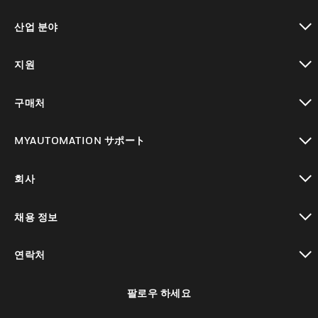
toggle view
산업 분야
toggle view
지원
toggle view
구매처
toggle view
MYAUTOMATION サポート
toggle view
회사
toggle view
채용 정보
toggle view
연락처
toggle view
팔로우 하세요