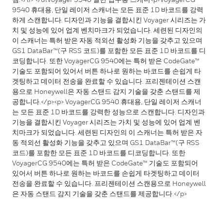
9540 휴대용, 단일 레이저 스캐너는 모든 표준 1D 바코드를 강력
하게 스캔합니다. 디자인과 기능을 결합시킨 Voyager 시리즈는 가
치 및 성능에 있어 업계 벤치마크가 되었습니다. 세련된 디자인의
이 스캐너는 특허 받은 자동 적외선 활성화 기능을 갖추고 있으며
GS1 DataBar™(구 RSS 코드)를 포함한 모든 표준 1D 바코드를 디
코딩합니다. 또한 VoyagerCG 9540에는 특허 받은 CodeGate™
기술도 포함되어 있어서 버튼 하나로 원하는 바코드를 손쉽게 타
겟팅하고 데이터 전송을 완료할 수 있습니다. 프리젠테이션 스캔
용으로 Honeywell은 자동 스탠드 감지 기술을 갖춘 스탠드를 제
공합니다.</p><p> VoyagerCG 9540 휴대용, 단일 레이저 스캐너
는 모든 표준 1D 바코드를 강력한 성능으로 스캔합니다. 디자인과
기능을 결합시킨 Voyager 시리즈는 가치 및 성능에 있어 업계 벤
치마크가 되었습니다. 세련된 디자인의 이 스캐너는 특허 받은 자
동 적외선 활성화 기능을 갖추고 있으며 GS1 DataBar™(구 RSS
코드)를 포함한 모든 표준 1D 바코드를 디코딩합니다. 또한
VoyagerCG 9540에는 특허 받은 CodeGate™ 기술도 포함되어
있어서 버튼 하나로 원하는 바코드를 손쉽게 타겟팅하고 데이터
전송을 완료할 수 있습니다. 프리젠테이션 스캔용으로 Honeywell
은 자동 스탠드 감지 기술을 갖춘 스탠드를 제공합니다.</p>