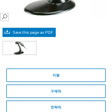
SEARCH
Save this page as PDF
지원
구매처
연락처