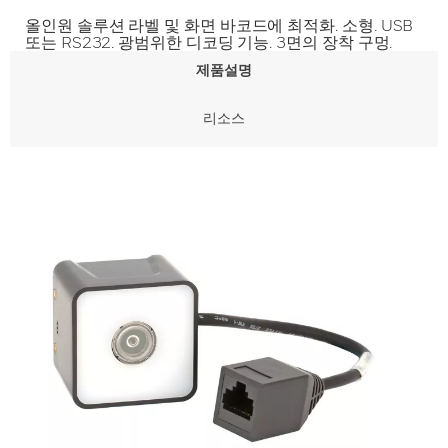
올인원 솔루션 라벨 및 화면 바코드에 최적화. 소형. USB
또는 RS232. 광범위한 디코딩 기능. 3면의 장착 구멍.
제품설명
리소스