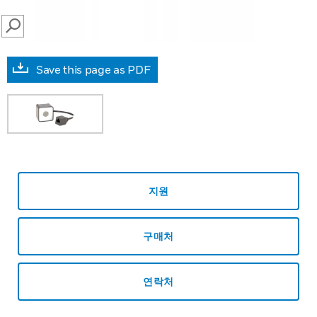
SEARCH
Save this page as PDF
지원
구매처
연락처