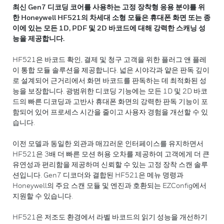
최신 Gen7 디코딩 코어를 사용하는 고정 장착형 응용 분야를 위
한 Honeywell HF521의 차세대 소형 모듈은 휴대폰 화면 또는 종
이에 있는 모든 1D, PDF 및 2D 바코드에 대해 강력한 스캐닝 성
능을 제공합니다.
HF521은 바코드 확인, 결제 및 청구 고객을 위한 플러그 앤 플레
이 통합 모듈 솔루션을 제공합니다. 넓은 시야각과 얕은 판독 깊이
로 설계되어 근거리에서 화면 바코드를 판독하는 데 최적화된 성
능을 보장합니다. 광범위한 디코딩 기능에는 모든 1D 및 2D 바코
드의 빠른 디코딩과 고반사 휴대폰 화면의 강력한 판독 기능이 포
함되어 있어 프로세스 시간을 줄이고 사용자 경험을 개선할 수 있
습니다.
이전 모델과 동일한 외관과 매끄러운 인터페이스를 유지하면서
HF521은 3배 더 빠른 모션 허용 오차를 제공하여 고객에게 더 큰
유연성과 편리함을 제공하며 신뢰할 수 있는 고정 장착 스캔 솔루
션입니다. Gen7 디코더와 결합된 HF521은 메뉴 명령과
Honeywell의 주요 스캔 모듈 및 엔진과 호환되는 EZConfig에서
지원할 수 있습니다.
HF521은 저조도 환경에서 라벨 바코드의 읽기 성능을 개선하기