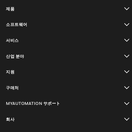
제품
toggle view
소프트웨어
toggle view
서비스
toggle view
산업 분야
toggle view
지원
toggle view
구매처
toggle view
MYAUTOMATION サポート
toggle view
회사
toggle view