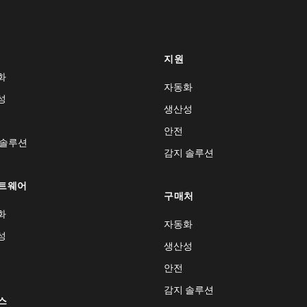
지원
화
자동화
성
생산성
안전
 솔루션
감지 솔루션
트웨어
구매처
화
자동화
성
생산성
안전
감지 솔루션
스