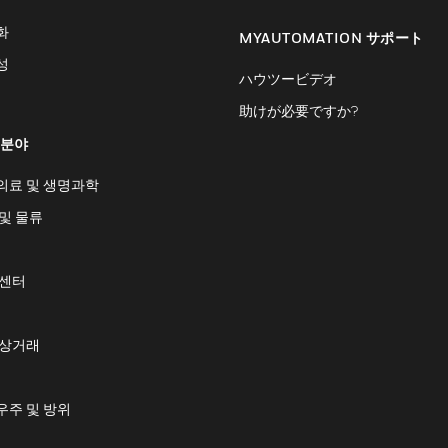
화
MYAUTOMATION サポート
성
ハウツービデオ
助けが必要ですか?
 분야
의료 및 생명과학
및 물류
 센터
 상거래
우주 및 방위