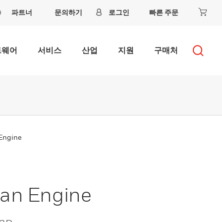
파트너
문의하기
로그인
빠른 주문
트웨어
서비스
산업
지원
구매처
 Engine
can Engine