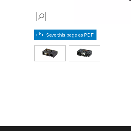
SEARCH
Save this page as PDF