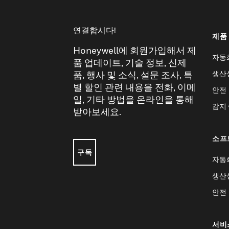
연결합시다!
제품
Honeywell에 회원가입해서 제
자동
품 업데이트, 기술 정보, 신제
생산
품, 행사 및 소식, 설문 조사, 특
별 할인 관련 내용을 전화, 이메
안전
일, 기타 방법을 온라인을 통해
감지
받아보세요.
소프
구독
자동
생산
안전
서비