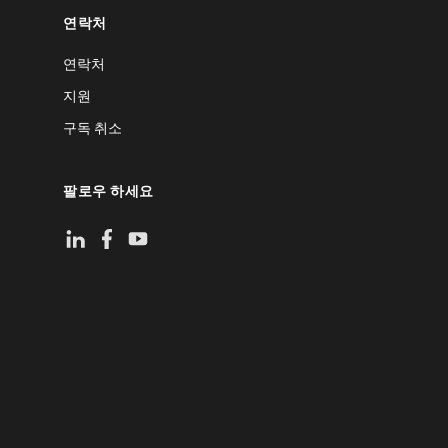
연락처
연락처
지원
구독 취소
팔로우 하세요