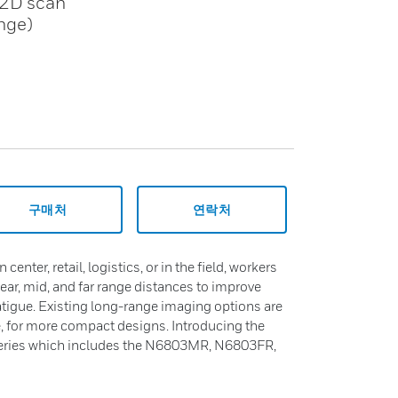
 2D scan
ange)
구매처
연락처
center, retail, logistics, or in the field, workers
ear, mid, and far range distances to improve
atigue. Existing long-range imaging options are
e, for more compact designs. Introducing the
ries which includes the N6803MR, N6803FR,