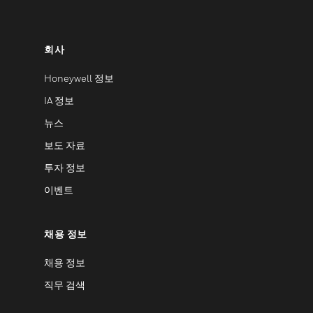
회사
Honeywell 정보
IA 정보
뉴스
보도 자료
투자 정보
이벤트
채용 정보
채용 정보
직무 검색