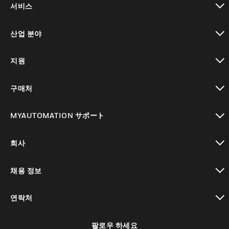
서비스
toggle view
산업 분야
toggle view
지원
toggle view
구매처
toggle view
MYAUTOMATION サポート
toggle view
회사
toggle view
채용 정보
toggle view
연락처
toggle view
팔로우 하세요