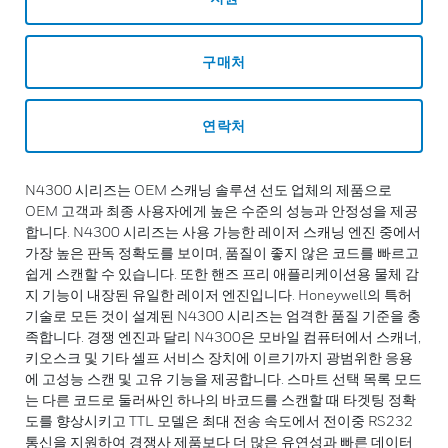
구매처
연락처
N4300 시리즈는 OEM 스캐닝 솔루션 선도 업체의 제품으로
OEM 고객과 최종 사용자에게 높은 수준의 성능과 안정성을 제공
합니다. N4300 시리즈는 사용 가능한 레이저 스캐닝 엔진 중에서
가장 높은 판독 정확도를 보이며, 품질이 좋지 않은 코드를 빠르고
쉽게 스캔할 수 있습니다. 또한 핸즈 프리 애플리케이션용 물체 감
지 기능이 내장된 유일한 레이저 엔진입니다. Honeywell의 특허
기술로 모든 것이 설계된 N4300 시리즈는 엄격한 품질 기준을 충
족합니다. 경쟁 엔진과 달리 N4300은 모바일 컴퓨터에서 스캐너,
키오스크 및 기타 셀프 서비스 장치에 이르기까지 광범위한 응용
에 고성능 스캔 및 고유 기능을 제공합니다. 스마트 선택 목록 모드
는 다른 코드로 둘러싸인 하나의 바코드를 스캔할 때 타겟팅 정확
도를 향상시키고 TTL 모델은 최대 전송 속도에서 전이중 RS232
통신을 지원하여 경쟁사 제품보다 더 많은 유연성과 빠른 데이터