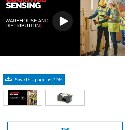
Save this page as PDF
지원