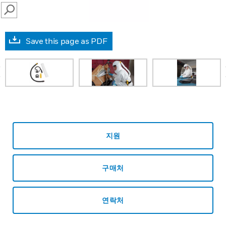
SEARCH
Save this page as PDF
prev
지원
구매처
연락처