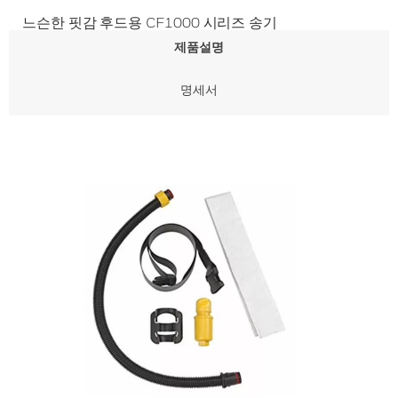
느슨한 핏감 후드용 CF1000 시리즈 송기
제품설명
명세서