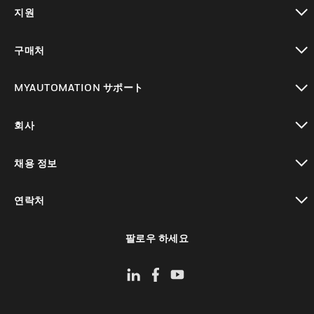
toggle view
지원
toggle view
구매처
toggle view
MYAUTOMATION サポート
toggle view
회사
toggle view
채용 정보
toggle view
연락처
toggle view
팔로우 하세요