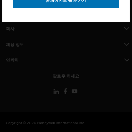
홈페이지로 돌아 가기
toggle view
MYAUTOMATION サポート
toggle view
회사
toggle view
채용 정보
toggle view
연락처
toggle view
팔로우 하세요
Copyright © 2026 Honeywell International Inc