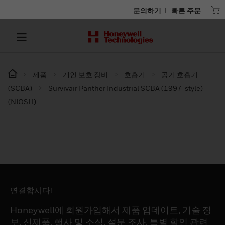
문의하기
빠른 주문
제품
개인 보호 장비
호흡기
공기 호흡기
(SCBA)
Survivair Panther Industrial SCBA (1997-style)
(NIOSH)
연결합시다!
Honeywell에 회원가입해서 제품 업데이트, 기술 정
보, 신제품, 행사 및 소식, 설문 조사, 특별 할인 관련