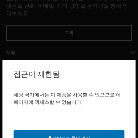
내용을 전화, 이메일, 기타 방법을 온라인을 통해 받
아보세요.
구독
제품
toggle view
소프트웨어
접근이 제한됨
toggle view
서비스
해당 국가에서는 이 제품을 사용할 수 없으므로 이
toggle view
페이지에 액세스할 수 없습니다.
산업 분야
toggle view
지원
toggle view
구매처