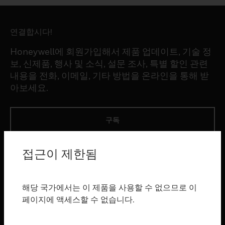
연결합시다!
Honeywell에 회원가입해서 제품 업데이트, 기술 정
보, 신제품, 행사 및 소식, 설문 조사, 특별 할인 관련
내용을 전화, 이메일, 기타 방법을 온라인을 통해 받
아보세요.
구독
접근이 제한됨
제품
toggle view
소프트웨어
해당 국가에서는 이 제품을 사용할 수 없으므로 이
toggle view
페이지에 액세스할 수 없습니다.
서비스
toggle view