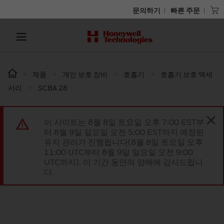
문의하기
빠른 주문
제품
개인 보호 장비
호흡기
호흡기 보호 액세
서리
SCBA 28
이 사이트는 8월 8일 토요일 오후 7:00 EST부
터 8월 9일 일요일 오전 5:00 EST까지 예정된
유지 관리가 진행됩니다(8월 8일 토요일 오후
11:00 UTC부터 8월 9일 일요일 오전 9:00
UTC까지). 이 기간 동안의 양해에 감사드립니
다.