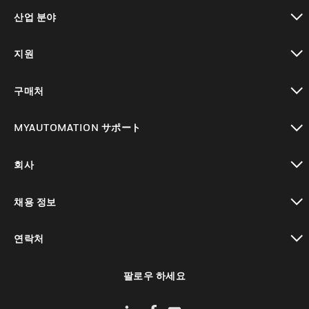
toggle view
산업 분야
toggle view
지원
toggle view
구매처
toggle view
MYAUTOMATION サポート
toggle view
회사
toggle view
채용 정보
toggle view
연락처
toggle view
팔로우 하세요