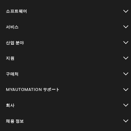
toggle view
소프트웨어
toggle view
서비스
toggle view
산업 분야
toggle view
지원
toggle view
구매처
toggle view
MYAUTOMATION サポート
toggle view
회사
toggle view
채용 정보