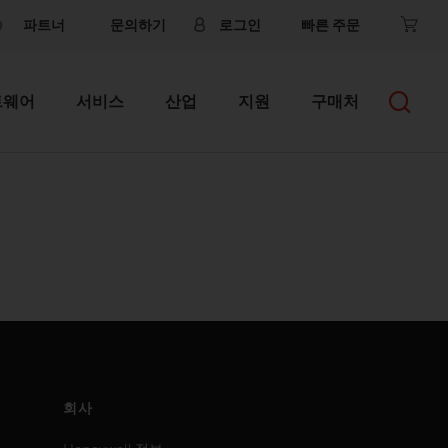
파트너
문의하기
로그인
빠른 주문
트웨어
서비스
산업
지원
구매처
회사