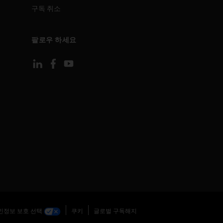
구독 취소
팔로우 하세요
인정보 보호 선택
쿠키
글로벌 구독해지