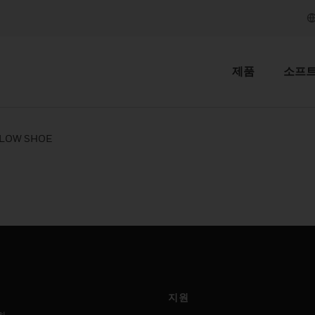
제품
소프
 LOW SHOE
지원