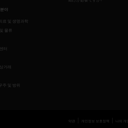
 분야
의료 및 생명과학
및 물류
 센터
 상거래
우주 및 방위
약관
개인정보 보호정책
나의 개