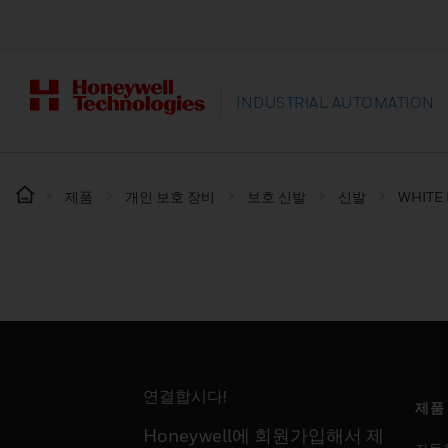
INDUSTRIAL AUTOMATION
제품
개인 보호 장비
보호 신발
신발
WHITE
연결합시다!
제품
Honeywell에 회원가입해서 제