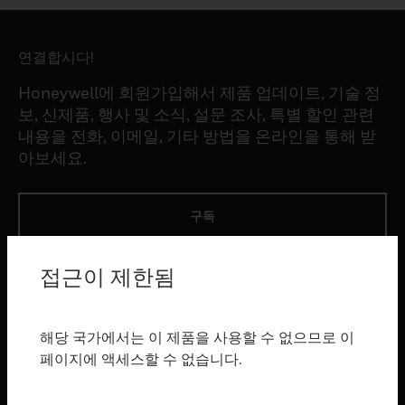
연결합시다!
Honeywell에 회원가입해서 제품 업데이트, 기술 정
보, 신제품, 행사 및 소식, 설문 조사, 특별 할인 관련
내용을 전화, 이메일, 기타 방법을 온라인을 통해 받
아보세요.
구독
접근이 제한됨
제품
toggle view
소프트웨어
해당 국가에서는 이 제품을 사용할 수 없으므로 이
toggle view
페이지에 액세스할 수 없습니다.
서비스
toggle view