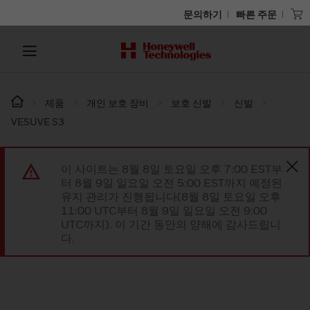
문의하기
빠른 주문
제품
개인 보호 장비
보호 신발
신발
VESUVE S3
이 사이트는 8월 8일 토요일 오후 7:00 EST부
터 8월 9일 일요일 오전 5:00 EST까지 예정된
유지 관리가 진행됩니다(8월 8일 토요일 오후
11:00 UTC부터 8월 9일 일요일 오전 9:00
UTC까지). 이 기간 동안의 양해에 감사드립니
다.