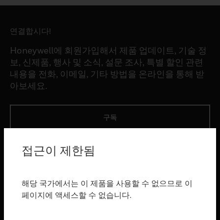
연결합시다!
Honeywell에 회원가입해서 제품 업데이트, 기술 정
보, 신제품, 행사 및 소식, 설문 조사, 특별 할인 관련
내용을 전화, 이메일, 기타 방법을 온라인을 통해 받
아보세요.
구독
접근이 제한됨
제품
toggle view
소프트웨어
해당 국가에서는 이 제품을 사용할 수 없으므로 이
toggle view
페이지에 액세스할 수 없습니다.
서비스
toggle view