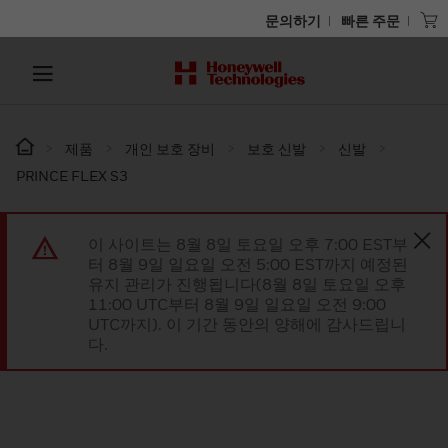
문의하기
빠른 주문
제품
개인 보호 장비
보호 신발
신발
PRINCE FLEX S3
이 사이트는 8월 8일 토요일 오후 7:00 EST부
터 8월 9일 일요일 오전 5:00 EST까지 예정된
유지 관리가 진행됩니다(8월 8일 토요일 오후
11:00 UTC부터 8월 9일 일요일 오전 9:00
UTC까지). 이 기간 동안의 양해에 감사드립니
다.