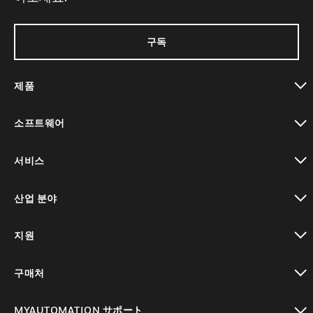
구독
제품
toggle view
소프트웨어
toggle view
서비스
toggle view
산업 분야
toggle view
지원
toggle view
구매처
toggle view
MYAUTOMATION サポート