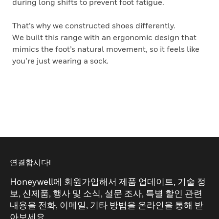
during long shifts to prevent foot fatigue.
That’s why we constructed shoes differently.
We built this range with an ergonomic design that
mimics the foot’s natural movement, so it feels like
you’re just wearing a sock.
연결합시다!
Honeywell에 회원가입해서 제품 업데이트, 기술 정
보, 신제품, 행사 및 소식, 설문 조사, 특별 할인 관련
내용을 전화, 이메일, 기타 방법을 온라인을 통해 받
아보세요.