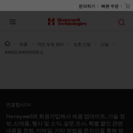
문의하기
빠른 주문
제품
개인 보호 장비
보호 신발
신발
KINGS KWD800X-S
연결합시다!
Honeywell에 회원가입해서 제품 업데이트, 기술 정
보, 신제품, 행사 및 소식, 설문 조사, 특별 할인 관련
내용을 전화, 이메일, 기타 방법을 온라인을 통해 받