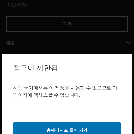
아보세요.
구독
제품
toggle view
소프트웨어
접근이 제한됨
toggle view
서비스
toggle view
해당 국가에서는 이 제품을 사용할 수 없으므로 이
산업 분야
페이지에 액세스할 수 없습니다.
toggle view
지원
toggle view
구매처
홈페이지로 돌아 가기