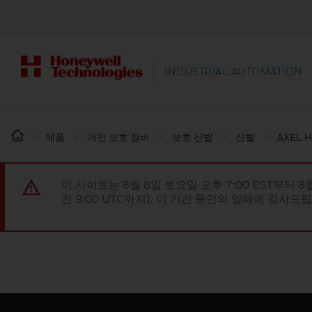
INDUSTRIAL AUTOMATION
제품
개인 보호 장비
보호 신발
신발
AXEL 
이 사이트는 8월 8일 토요일 오후 7:00 EST부터 8
전 9:00 UTC까지). 이 기간 동안의 양해에 감사드