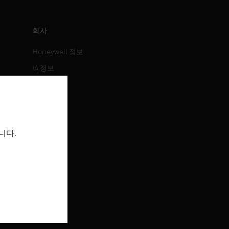
회사
Honeywell 정보
IA 정보
뉴스
보도 자료
투자 정보
니다.
이벤트
채용 정보
채용 정보
직무 검색