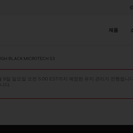
제품
HIGH BLACK MICROTECH S3
월 9일 일요일 오전 5:00 EST까지 예정된 유지 관리가 진행됩니다(
립니다.