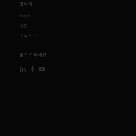
연락처
연락처
지원
구독 취소
팔로우 하세요