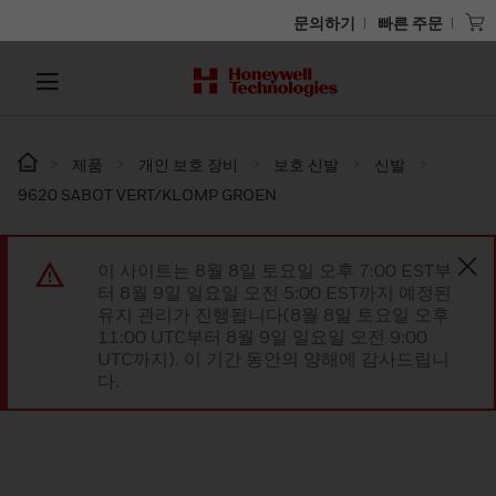
문의하기
빠른 주문
제품
개인 보호 장비
보호 신발
신발
9620 SABOT VERT/KLOMP GROEN
이 사이트는 8월 8일 토요일 오후 7:00 EST부
터 8월 9일 일요일 오전 5:00 EST까지 예정된
유지 관리가 진행됩니다(8월 8일 토요일 오후
11:00 UTC부터 8월 9일 일요일 오전 9:00
UTC까지). 이 기간 동안의 양해에 감사드립니
다.