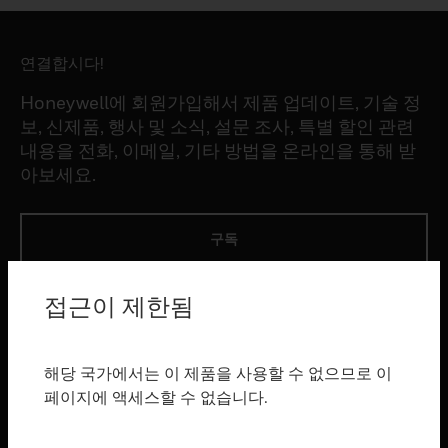
연결합시다!
Honeywell에 회원가입해서 제품 업데이트, 기술 정
보, 신제품, 행사 및 소식, 설문 조사, 특별 할인 관련
내용을 전화, 이메일, 기타 방법을 온라인을 통해 받
아보세요.
구독
접근이 제한됨
제품
toggle view
소프트웨어
해당 국가에서는 이 제품을 사용할 수 없으므로 이
toggle view
페이지에 액세스할 수 없습니다.
서비스
toggle view