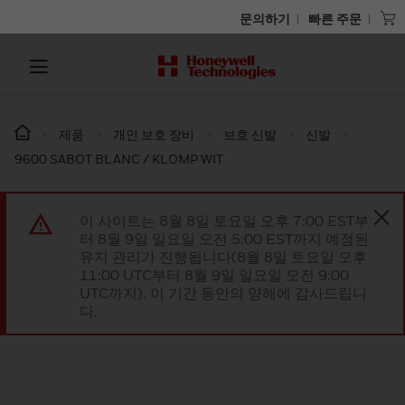
문의하기
빠른 주문
제품
개인 보호 장비
보호 신발
신발
9600 SABOT BLANC / KLOMP WIT
이 사이트는 8월 8일 토요일 오후 7:00 EST부
터 8월 9일 일요일 오전 5:00 EST까지 예정된
유지 관리가 진행됩니다(8월 8일 토요일 오후
11:00 UTC부터 8월 9일 일요일 오전 9:00
UTC까지). 이 기간 동안의 양해에 감사드립니
다.