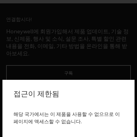
연결합시다!
Honeywell에 회원가입해서 제품 업데이트, 기술 정
보, 신제품, 행사 및 소식, 설문 조사, 특별 할인 관련
내용을 전화, 이메일, 기타 방법을 온라인을 통해 받
아보세요.
구독
접근이 제한됨
제품
toggle view
소프트웨어
해당 국가에서는 이 제품을 사용할 수 없으므로 이
toggle view
페이지에 액세스할 수 없습니다.
서비스
toggle view