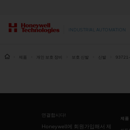
INDUSTRIAL AUTOMATION
제품
개인 보호 장비
보호 신발
신발
93721
연결합시다!
제품
Honeywell에 회원가입해서 제