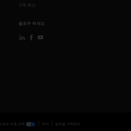
구독 취소
팔로우 하세요
인정보 보호 선택
쿠키
글로벌 구독해지