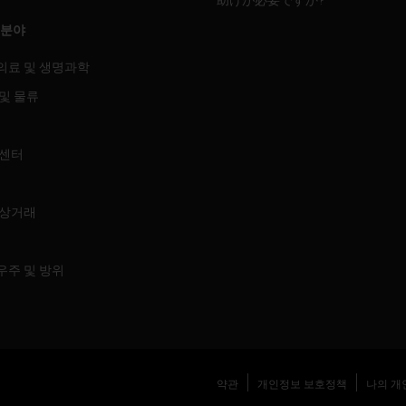
 분야
의료 및 생명과학
및 물류
 센터
 상거래
우주 및 방위
약관
개인정보 보호정책
나의 개