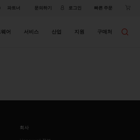
파트너
문의하기
로그인
빠른 주문
트웨어
서비스
산업
지원
구매처
회사