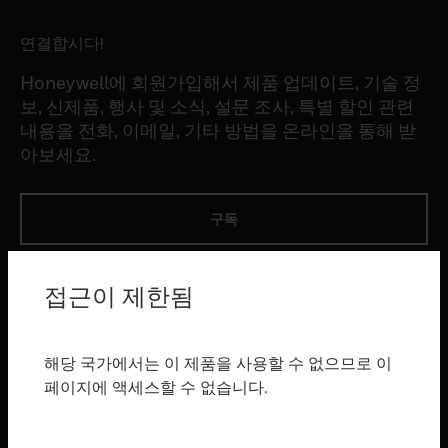
연결합시다!
Honeywell에 회원가입해서 제품 업데이트, 기술 정
보, 신제품, 행사 및 소식, 설문 조사, 특별 할인 관련
내용을 전화, 이메일, 기타 방법을 온라인을 통해 받
아보세요.
구독
제품
접근이 제한됨
toggle view
소프트웨어
해당 국가에서는 이 제품을 사용할 수 없으므로 이
toggle view
페이지에 액세스할 수 없습니다.
서비스
toggle view
산업 분야