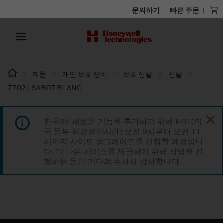
문의하기
빠른 주문
제품
개인 보호 장비
보호 신발
신발
77021 SABOT BLANC
한국어: 새로운 기능을 추가하기 위해 EDT(미
국 동부 일광절약시간) 오전 9시부터 오전 11
시까지 사이트 업그레이드를 진행할 예정입니
다. 더 나은 서비스를 제공하기 위해 작업을 진
행하는 동안 기다려 주셔서 감사합니다.