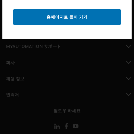
toggle view
지원
홈페이지로 돌아 가기
toggle view
구매처
toggle view
MYAUTOMATION サポート
toggle view
회사
toggle view
채용 정보
toggle view
연락처
toggle view
팔로우 하세요