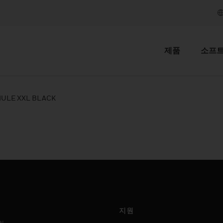
제품
소프
MULE XXL BLACK
지원