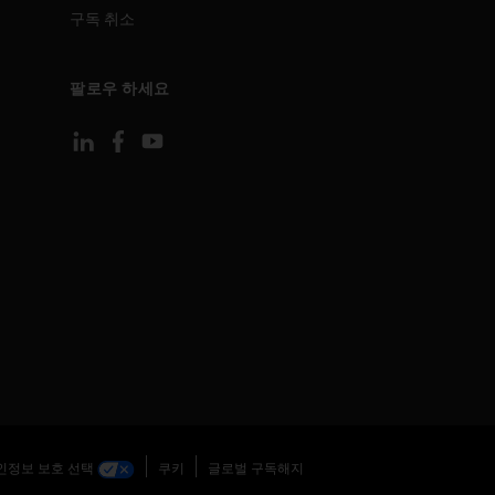
구독 취소
팔로우 하세요
인정보 보호 선택
쿠키
글로벌 구독해지