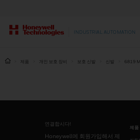
INDUSTRIAL AUTOMATION
제품
개인 보호 장비
보호 신발
신발
6819 
연결합시다!
제품
Honeywell에 회원가입해서 제