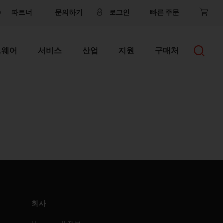
파트너
문의하기
로그인
빠른 주문
트웨어
서비스
산업
지원
구매처
회사