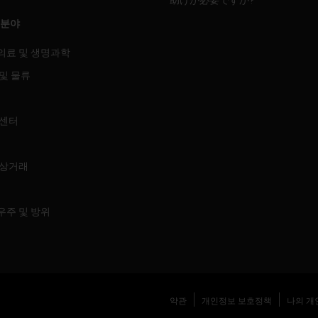
 분야
의료 및 생명과학
및 물류
 센터
 상거래
우주 및 방위
약관
개인정보 보호정책
나의 개