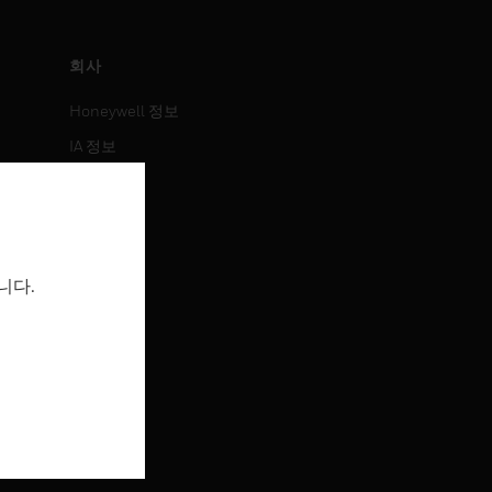
회사
Honeywell 정보
IA 정보
뉴스
보도 자료
투자 정보
니다.
이벤트
채용 정보
채용 정보
직무 검색