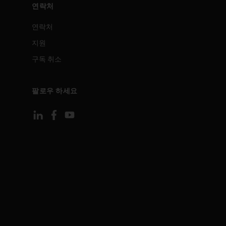
연락처
연락처
지원
구독 취소
팔로우 하세요