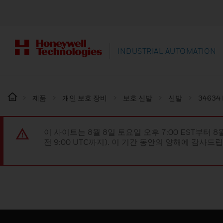
INDUSTRIAL AUTOMATION
제품
개인 보호 장비
보호 신발
신발
34634
이 사이트는 8월 8일 토요일 오후 7:00 EST부터 8
전 9:00 UTC까지). 이 기간 동안의 양해에 감사드