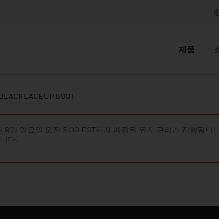
제품
 BLACK LACE UP BOOT
월 9일 일요일 오전 5:00 EST까지 예정된 유지 관리가 진행됩니다(
립니다.