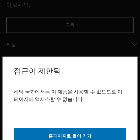
아보세요.
구독
제품
toggle view
소프트웨어
접근이 제한됨
toggle view
서비스
toggle view
해당 국가에서는 이 제품을 사용할 수 없으므로 이
산업 분야
페이지에 액세스할 수 없습니다.
toggle view
지원
toggle view
구매처
홈페이지로 돌아 가기