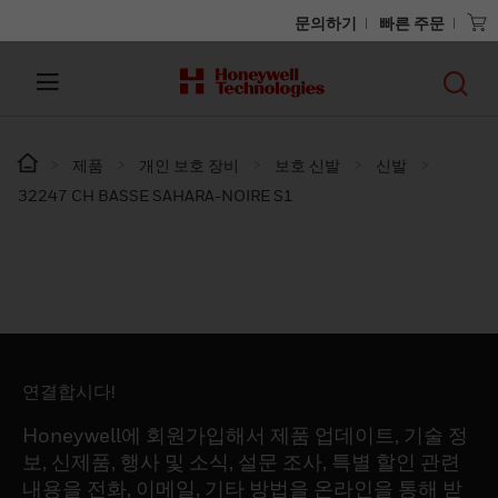
문의하기
빠른 주문
제품
개인 보호 장비
보호 신발
신발
32247 CH BASSE SAHARA-NOIRE S1
연결합시다!
Honeywell에 회원가입해서 제품 업데이트, 기술 정
보, 신제품, 행사 및 소식, 설문 조사, 특별 할인 관련
내용을 전화, 이메일, 기타 방법을 온라인을 통해 받