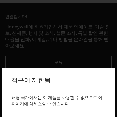
연결합시다!
Honeywell에 회원가입해서 제품 업데이트, 기술 정
보, 신제품, 행사 및 소식, 설문 조사, 특별 할인 관련
내용을 전화, 이메일, 기타 방법을 온라인을 통해 받
아보세요.
구독
접근이 제한됨
제품
toggle view
소프트웨어
해당 국가에서는 이 제품을 사용할 수 없으므로 이
toggle view
페이지에 액세스할 수 없습니다.
서비스
toggle view