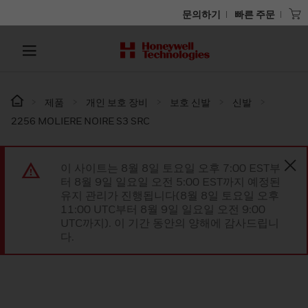
문의하기
빠른 주문
제품
개인 보호 장비
보호 신발
신발
2256 MOLIERE NOIRE S3 SRC
이 사이트는 8월 8일 토요일 오후 7:00 EST부
터 8월 9일 일요일 오전 5:00 EST까지 예정된
유지 관리가 진행됩니다(8월 8일 토요일 오후
11:00 UTC부터 8월 9일 일요일 오전 9:00
UTC까지). 이 기간 동안의 양해에 감사드립니
다.