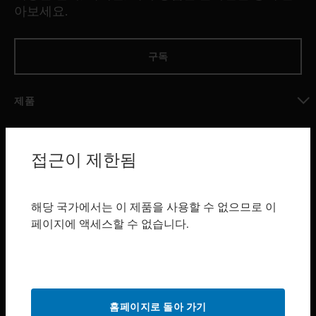
아보세요.
구독
제품
toggle view
소프트웨어
접근이 제한됨
toggle view
서비스
toggle view
해당 국가에서는 이 제품을 사용할 수 없으므로 이
산업 분야
페이지에 액세스할 수 없습니다.
toggle view
지원
toggle view
구매처
홈페이지로 돌아 가기