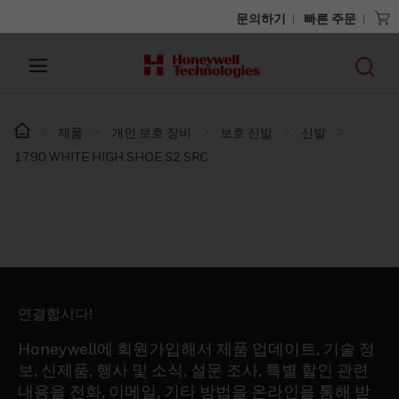
문의하기
빠른 주문
제품
개인 보호 장비
보호 신발
신발
1790 WHITE HIGH SHOE S2 SRC
연결합시다!
Honeywell에 회원가입해서 제품 업데이트, 기술 정
보, 신제품, 행사 및 소식, 설문 조사, 특별 할인 관련
내용을 전화, 이메일, 기타 방법을 온라인을 통해 받