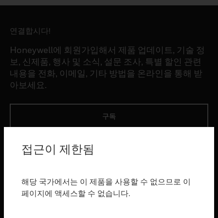
연결합시다!
Honeywell에 회원가입해서 제품 업데이트, 기술 정
보, 신제품, 행사 및 소식, 설문 조사, 특별 할인 관련
내용을 전화, 이메일, 기타 방법을 온라인을 통해 받
아보세요.
구독
접근이 제한됨
제품
toggle view
소프트웨어
해당 국가에서는 이 제품을 사용할 수 없으므로 이
toggle view
페이지에 액세스할 수 없습니다.
서비스
toggle view