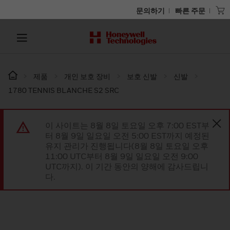
문의하기
빠른 주문
제품
개인 보호 장비
보호 신발
신발
1780 TENNIS BLANCHE S2 SRC
이 사이트는 8월 8일 토요일 오후 7:00 EST부
터 8월 9일 일요일 오전 5:00 EST까지 예정된
유지 관리가 진행됩니다(8월 8일 토요일 오후
11:00 UTC부터 8월 9일 일요일 오전 9:00
UTC까지). 이 기간 동안의 양해에 감사드립니
다.