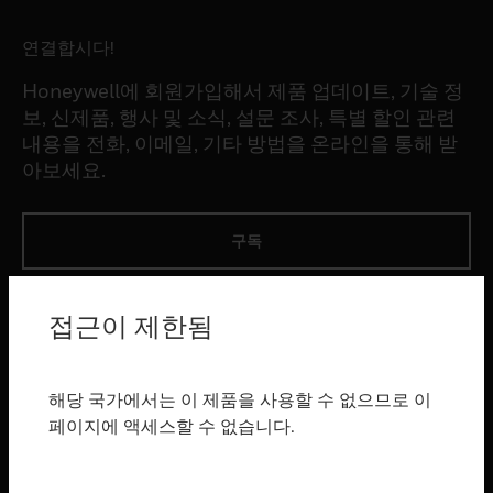
연결합시다!
Honeywell에 회원가입해서 제품 업데이트, 기술 정
보, 신제품, 행사 및 소식, 설문 조사, 특별 할인 관련
내용을 전화, 이메일, 기타 방법을 온라인을 통해 받
아보세요.
구독
제품
접근이 제한됨
toggle view
소프트웨어
해당 국가에서는 이 제품을 사용할 수 없으므로 이
toggle view
페이지에 액세스할 수 없습니다.
서비스
toggle view
산업 분야