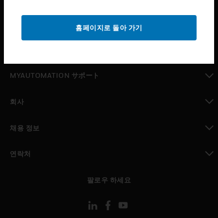
toggle view
지원
홈페이지로 돌아 가기
toggle view
구매처
toggle view
MYAUTOMATION サポート
toggle view
회사
toggle view
채용 정보
toggle view
연락처
toggle view
팔로우 하세요