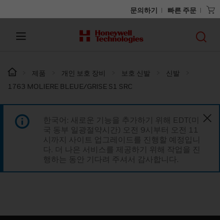
문의하기
빠른 주문
제품
개인 보호 장비
보호 신발
신발
1763 MOLIERE BLEUE/GRISE S1 SRC
한국어: 새로운 기능을 추가하기 위해 EDT(미
국 동부 일광절약시간) 오전 9시부터 오전 11
시까지 사이트 업그레이드를 진행할 예정입니
다. 더 나은 서비스를 제공하기 위해 작업을 진
행하는 동안 기다려 주셔서 감사합니다.