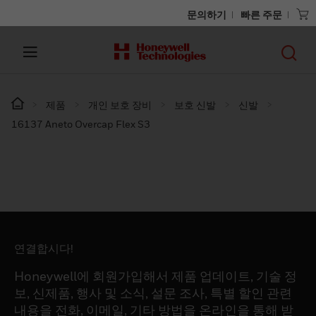
문의하기
빠른 주문
제품
개인 보호 장비
보호 신발
신발
16137 Aneto Overcap Flex S3
연결합시다!
Honeywell에 회원가입해서 제품 업데이트, 기술 정
보, 신제품, 행사 및 소식, 설문 조사, 특별 할인 관련
내용을 전화, 이메일, 기타 방법을 온라인을 통해 받