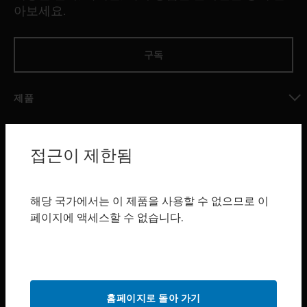
아보세요.
구독
제품
toggle view
소프트웨어
접근이 제한됨
toggle view
서비스
toggle view
해당 국가에서는 이 제품을 사용할 수 없으므로 이
산업 분야
페이지에 액세스할 수 없습니다.
toggle view
지원
toggle view
구매처
홈페이지로 돌아 가기