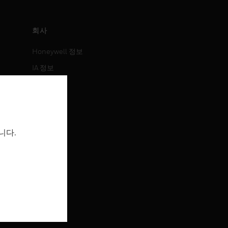
회사
Honeywell 정보
IA 정보
뉴스
보도 자료
투자 정보
니다.
이벤트
채용 정보
채용 정보
직무 검색