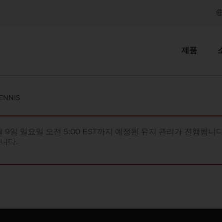
제품
ENNIS
월 9일 일요일 오전 5:00 EST까지 예정된 유지 관리가 진행됩니다(
립니다.