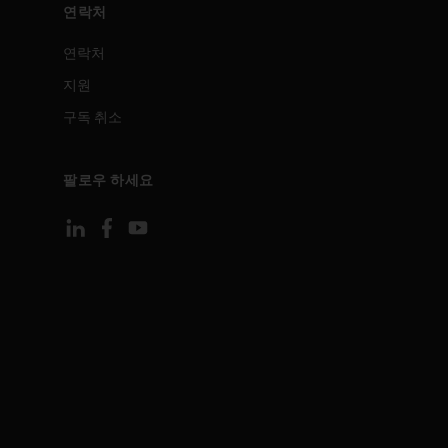
연락처
연락처
지원
구독 취소
팔로우 하세요