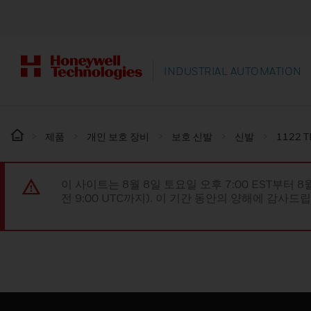
INDUSTRIAL AUTOMATION
제품
개인 보호 장비
보호 신발
신발
1122 T
이 사이트는 8월 8일 토요일 오후 7:00 EST부터 8
전 9:00 UTC까지). 이 기간 동안의 양해에 감사드