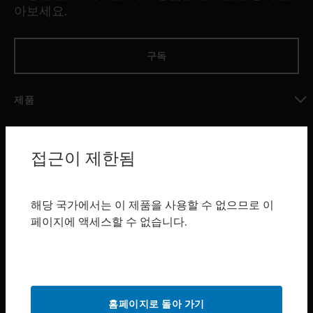
아보세요.
구독
제품
toggle view
소프트웨어
접근이 제한됨
toggle view
서비스
toggle view
해당 국가에서는 이 제품을 사용할 수 없으므로 이
산업 분야
페이지에 액세스할 수 없습니다.
toggle view
지원
toggle view
구매처
홈페이지로 돌아 가기