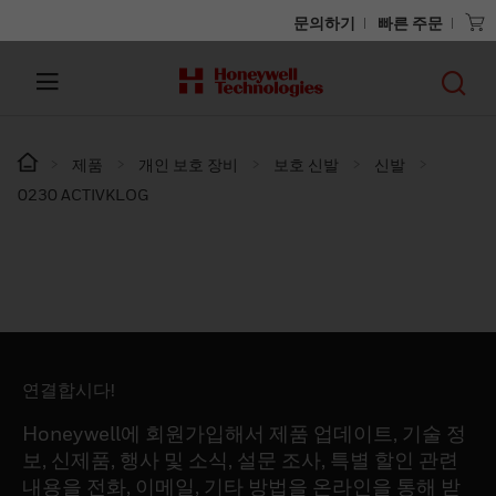
문의하기
빠른 주문
제품
개인 보호 장비
보호 신발
신발
0230 ACTIVKLOG
연결합시다!
Honeywell에 회원가입해서 제품 업데이트, 기술 정
보, 신제품, 행사 및 소식, 설문 조사, 특별 할인 관련
내용을 전화, 이메일, 기타 방법을 온라인을 통해 받