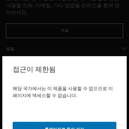
내용을 전화, 이메일, 기타 방법을 온라인을 통해 받
아보세요.
구독
제품
toggle view
소프트웨어
접근이 제한됨
toggle view
서비스
해당 국가에서는 이 제품을 사용할 수 없으므로 이
toggle view
페이지에 액세스할 수 없습니다.
산업 분야
toggle view
지원
toggle view
구매처