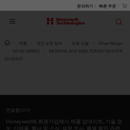
문의하기
빠른 주문
제품
개인 보호 장비
보호 신발
Oliver Range
HS 66 SERIES
66399 BLACK SMELTER EXT M/G P/R
EH BOOT
연결합시다!
Honeywell에 회원가입해서 제품 업데이트, 기술 정
보, 신제품, 행사 및 소식, 설문 조사, 특별 할인 관련