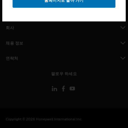
홈페이지로 돌아 가기
toggle view
MYAUTOMATION サポート
toggle view
회사
toggle view
채용 정보
toggle view
연락처
toggle view
팔로우 하세요
Copyright © 2026 Honeywell International Inc