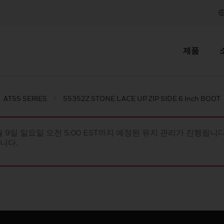
제품
AT55 SERIES
55352Z STONE LACE UP ZIP SIDE 6 Inch BOOT
월 9일 일요일 오전 5:00 EST까지 예정된 유지 관리가 진행됩니다(
립니다.