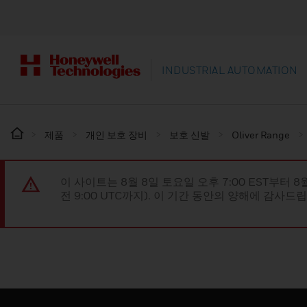
INDUSTRIAL AUTOMATION
제품
개인 보호 장비
보호 신발
Oliver Range
이 사이트는 8월 8일 토요일 오후 7:00 EST부터 8
전 9:00 UTC까지). 이 기간 동안의 양해에 감사드