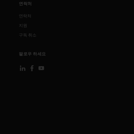
연락처
연락처
지원
구독 취소
팔로우 하세요