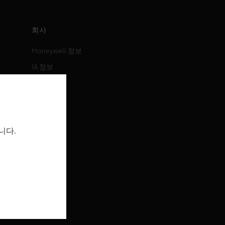
회사
Honeywell 정보
IA 정보
뉴스
보도 자료
투자 정보
니다.
이벤트
채용 정보
채용 정보
직무 검색