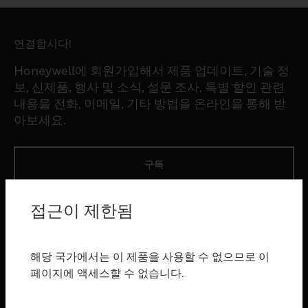
연결합시다!
Honeywell에 회원가입해서 제품 업데이트, 기술 정
보, 신제품, 행사 및 소식, 설문 조사, 특별 할인 관련
내용을 전화, 이메일, 기타 방법을 온라인을 통해 받
아보세요.
구독
접근이 제한됨
제품
toggle view
소프트웨어
해당 국가에서는 이 제품을 사용할 수 없으므로 이
toggle view
페이지에 액세스할 수 없습니다.
서비스
toggle view