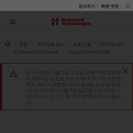
문의하기
빠른 주문
제품
개인 보호 장비
보호 신발
MTS Range
ULTIMATE FOOTWEAR
SQUAT S1P HI CI SRC​
이 사이트는 8월 8일 토요일 오후 7:00 EST부
터 8월 9일 일요일 오전 5:00 EST까지 예정된
유지 관리가 진행됩니다(8월 8일 토요일 오후
11:00 UTC부터 8월 9일 일요일 오전 9:00
UTC까지). 이 기간 동안의 양해에 감사드립니
다.