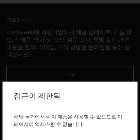
연결합시다!
Honeywell에 회원가입해서 제품 업데이트, 기술 정
보, 신제품, 행사 및 소식, 설문 조사, 특별 할인 관련
내용을 전화, 이메일, 기타 방법을 온라인을 통해 받
아보세요.
구독
접근이 제한됨
제품
toggle view
소프트웨어
해당 국가에서는 이 제품을 사용할 수 없으므로 이
toggle view
페이지에 액세스할 수 없습니다.
서비스
toggle view