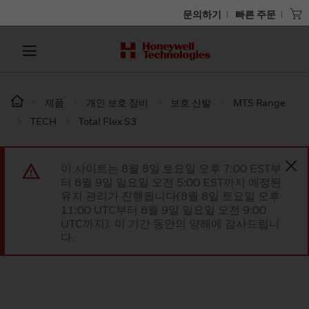
문의하기
빠른 주문
제품
개인 보호 장비
보호 신발
MTS Range
TECH
Total Flex S3
이 사이트는 8월 8일 토요일 오후 7:00 EST부
터 8월 9일 일요일 오전 5:00 EST까지 예정된
유지 관리가 진행됩니다(8월 8일 토요일 오후
11:00 UTC부터 8월 9일 일요일 오전 9:00
UTC까지). 이 기간 동안의 양해에 감사드립니
다.