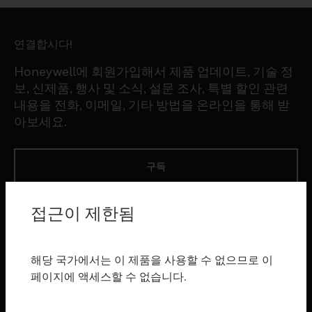
연결합시다!
Honeywell에 회원가입해서 제품 업데이트, 기술 정
보, 신제품, 행사 및 소식, 설문 조사, 특별 할인 관련
내용을 전화, 이메일, 기타 방법을 온라인을 통해 받
아보세요.
구독
접근이 제한됨
제품
toggle view
소프트웨어
해당 국가에서는 이 제품을 사용할 수 없으므로 이
toggle view
페이지에 액세스할 수 없습니다.
서비스
toggle view