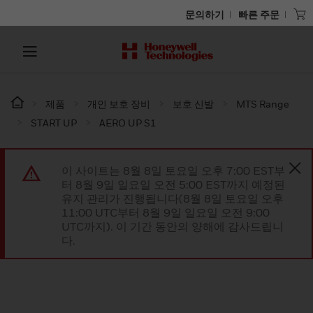
문의하기
빠른 주문
제품
개인 보호 장비
보호 신발
MTS Range
START UP
AERO UP S1
이 사이트는 8월 8일 토요일 오후 7:00 EST부
터 8월 9일 일요일 오전 5:00 EST까지 예정된
유지 관리가 진행됩니다(8월 8일 토요일 오후
11:00 UTC부터 8월 9일 일요일 오전 9:00
UTC까지). 이 기간 동안의 양해에 감사드립니
다.