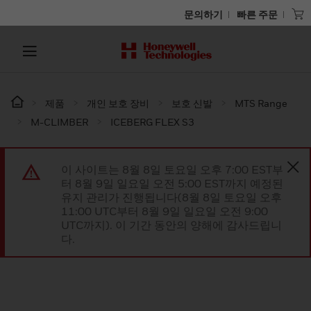
문의하기
빠른 주문
제품
개인 보호 장비
보호 신발
MTS Range
M-CLIMBER
ICEBERG FLEX S3
이 사이트는 8월 8일 토요일 오후 7:00 EST부
터 8월 9일 일요일 오전 5:00 EST까지 예정된
유지 관리가 진행됩니다(8월 8일 토요일 오후
11:00 UTC부터 8월 9일 일요일 오전 9:00
UTC까지). 이 기간 동안의 양해에 감사드립니
다.