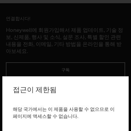
연결합시다!
Honeywell에 회원가입해서 제품 업데이트, 기술 정
보, 신제품, 행사 및 소식, 설문 조사, 특별 할인 관련
내용을 전화, 이메일, 기타 방법을 온라인을 통해 받
아보세요.
구독
접근이 제한됨
제품
toggle view
소프트웨어
해당 국가에서는 이 제품을 사용할 수 없으므로 이
toggle view
페이지에 액세스할 수 없습니다.
서비스
toggle view