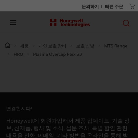
문의하기
빠른 주문
제품
개인 보호 장비
보호 신발
MTS Range
HRO
Plasma Overcap Flex S3
연결합시다!
Honeywell에 회원가입해서 제품 업데이트, 기술 정
보, 신제품, 행사 및 소식, 설문 조사, 특별 할인 관련
내용을 전화, 이메일, 기타 방법을 온라인을 통해 받