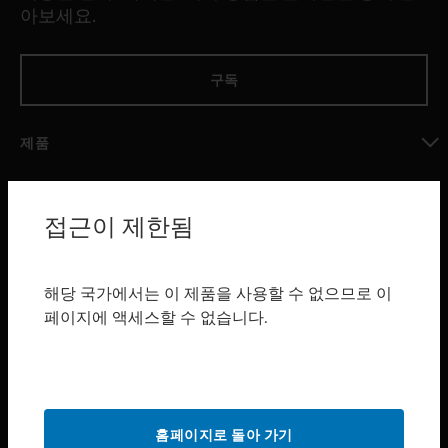
아보세요.
구독
제품
toggle view
소프트웨어
접근이 제한됨
toggle view
서비스
toggle view
해당 국가에서는 이 제품을 사용할 수 없으므로 이
산업 분야
페이지에 액세스할 수 없습니다.
toggle view
지원
toggle view
구매처
홈페이지로 돌아 가기