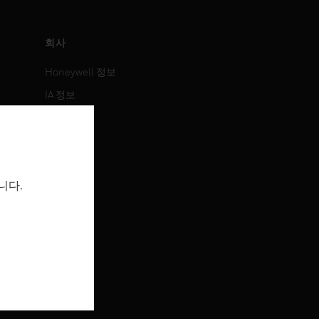
회사
Honeywell 정보
IA 정보
뉴스
보도 자료
투자 정보
니다.
이벤트
채용 정보
채용 정보
직무 검색