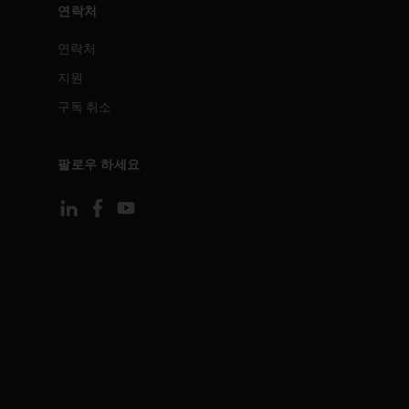
연락처
연락처
지원
구독 취소
팔로우 하세요