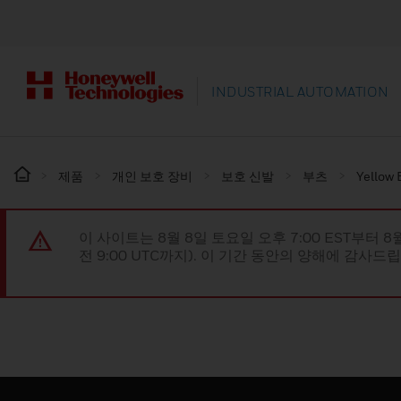
INDUSTRIAL AUTOMATION
제품
개인 보호 장비
보호 신발
부츠
Yellow 
이 사이트는 8월 8일 토요일 오후 7:00 EST부터 8
전 9:00 UTC까지). 이 기간 동안의 양해에 감사드