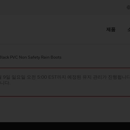
제품
Black PVC Non Safety Rain Boots
월 9일 일요일 오전 5:00 EST까지 예정된 유지 관리가 진행됩니다(
립니다.