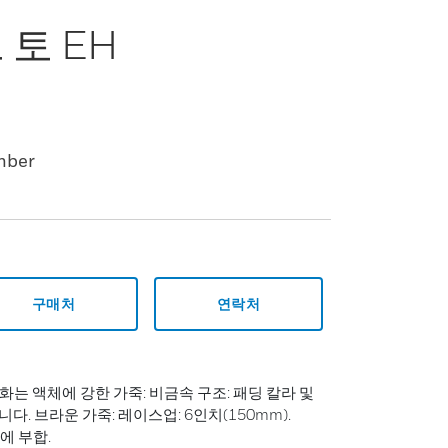
 토 EH
mber
구매처
연락처
안전화는 액체에 강한 가죽: 비금속 구조: 패딩 칼라 및
다. 브라운 가죽: 레이스업: 6인치(150mm).
EH에 부합.