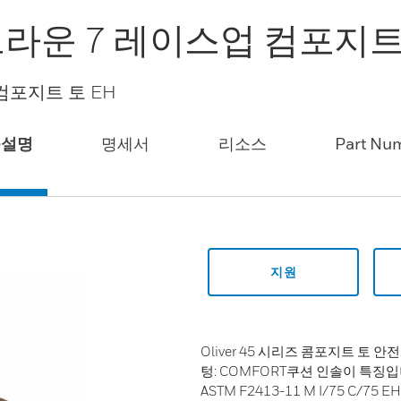
즈 브라운 7 레이스업 컴포지트
 컴포지트 토 EH
품설명
명세서
리소스
Part Nu
지원
Oliver 45 시리즈 콤포지트 토 
텅: COMFORT쿠션 인솔이 특징입니
ASTM F2413-11 M I/75 C/75 