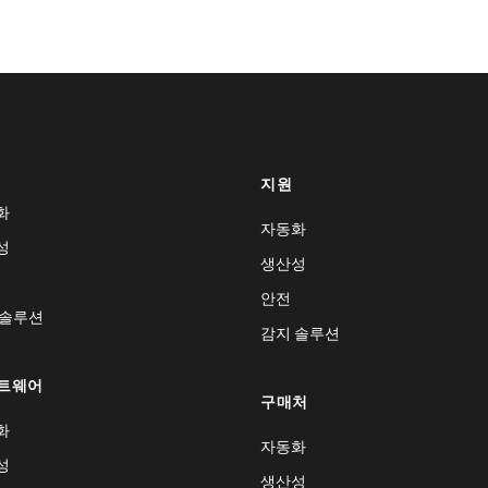
지원
화
자동화
성
생산성
안전
 솔루션
감지 솔루션
트웨어
구매처
화
자동화
성
생산성