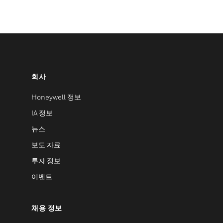
회사
Honeywell 정보
IA 정보
뉴스
보도 자료
투자 정보
이벤트
채용 정보