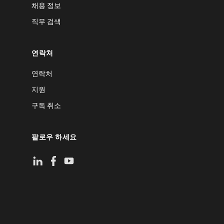
채용 정보
직무 검색
연락처
연락처
지원
구독 취소
팔로우 하세요