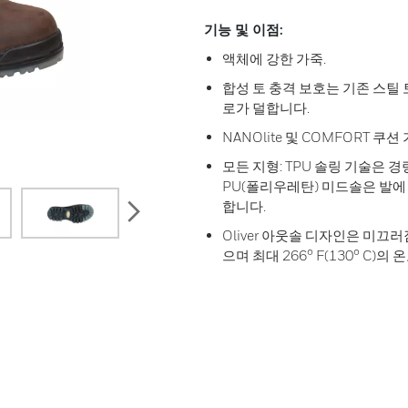
기능 및 이점:
액체에 강한 가죽.
합성 토 충격 보호는 기존 스틸 
로가 덜합니다.
NANOlite 및 COMFORT
모든 지형: TPU 솔링 기술은
PU(폴리우레탄) 미드솔은 발
next
합니다.
Oliver 아웃솔 디자인은 미
으며 최대 266° F(130° C)