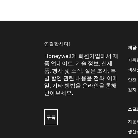
연결합시다!
제품
Honeywell에 회원가입해서 제
자동
품 업데이트, 기술 정보, 신제
생산
품, 행사 및 소식, 설문 조사, 특
별 할인 관련 내용을 전화, 이메
안전
일, 기타 방법을 온라인을 통해
감지
받아보세요.
소프
구독
자동
생산