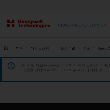
INDUSTRIAL AUTOMATION
제품
개인 보호 장비
보호 신발
부츠
Kings O
한국어: 새로운 기능을 추가하기 위해 EDT(미국 
작업을 진행하는 동안 기다려 주셔서 감사합니다.