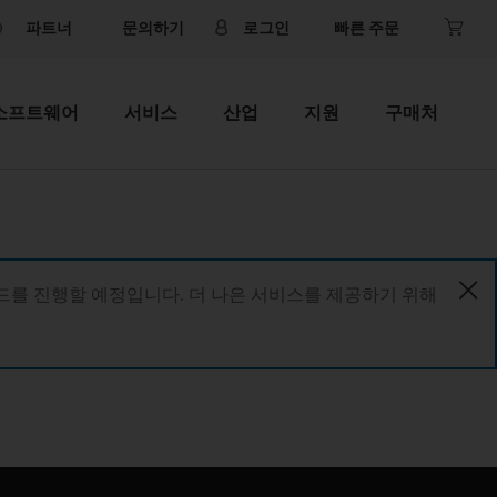
파트너
문의하기
로그인
빠른 주문
소프트웨어
서비스
산업
지원
구매처
이드를 진행할 예정입니다. 더 나은 서비스를 제공하기 위해