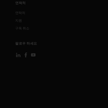
연락처
연락처
지원
구독 취소
팔로우 하세요