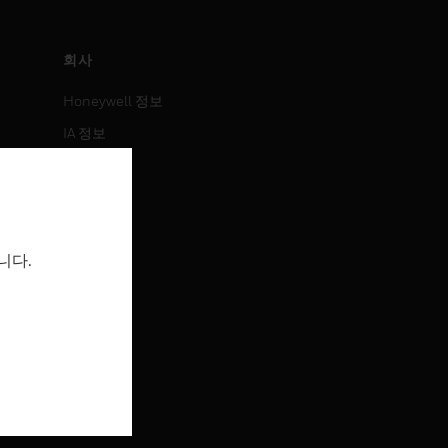
회사
Honeywell 정보
IA 정보
뉴스
보도 자료
투자 정보
니다.
이벤트
채용 정보
채용 정보
직무 검색