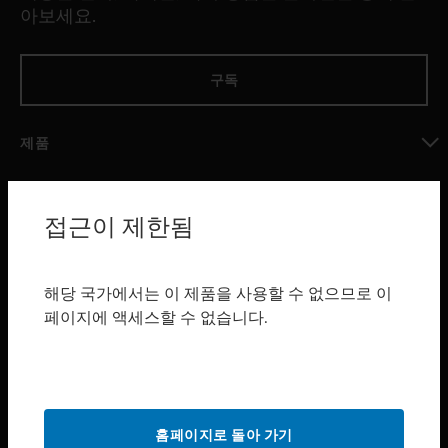
아보세요.
구독
제품
toggle view
소프트웨어
접근이 제한됨
toggle view
서비스
toggle view
해당 국가에서는 이 제품을 사용할 수 없으므로 이
산업 분야
페이지에 액세스할 수 없습니다.
toggle view
지원
toggle view
구매처
홈페이지로 돌아 가기