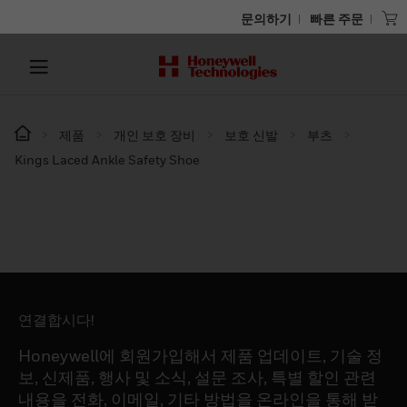
문의하기
빠른 주문
제품
개인 보호 장비
보호 신발
부츠
Kings Laced Ankle Safety Shoe
연결합시다!
Honeywell에 회원가입해서 제품 업데이트, 기술 정
보, 신제품, 행사 및 소식, 설문 조사, 특별 할인 관련
내용을 전화, 이메일, 기타 방법을 온라인을 통해 받