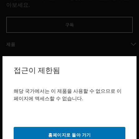
아보세요.
구독
제품
toggle view
소프트웨어
접근이 제한됨
toggle view
서비스
toggle view
해당 국가에서는 이 제품을 사용할 수 없으므로 이
산업 분야
페이지에 액세스할 수 없습니다.
toggle view
지원
toggle view
구매처
홈페이지로 돌아 가기