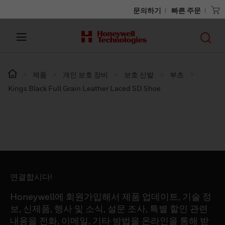
문의하기
빠른 주문
제품
개인 보호 장비
보호 신발
부츠
Kings Black Full Grain Leather Laced SD Shoe
연결합시다!
Honeywell에 회원가입해서 제품 업데이트, 기술 정
보, 신제품, 행사 및 소식, 설문 조사, 특별 할인 관련
내용을 전화, 이메일, 기타 방법을 온라인을 통해 받