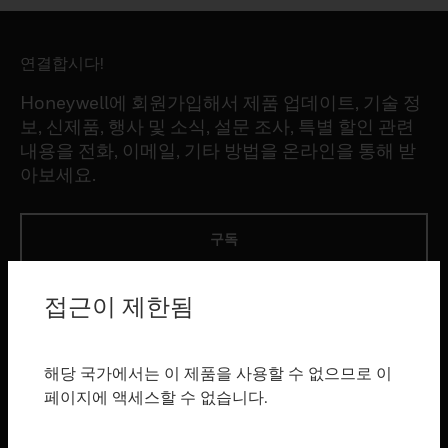
연결합시다!
Honeywell에 회원가입해서 제품 업데이트, 기술 정
보, 신제품, 행사 및 소식, 설문 조사, 특별 할인 관련
내용을 전화, 이메일, 기타 방법을 온라인을 통해 받
아보세요.
구독
접근이 제한됨
제품
toggle view
소프트웨어
해당 국가에서는 이 제품을 사용할 수 없으므로 이
toggle view
페이지에 액세스할 수 없습니다.
서비스
toggle view