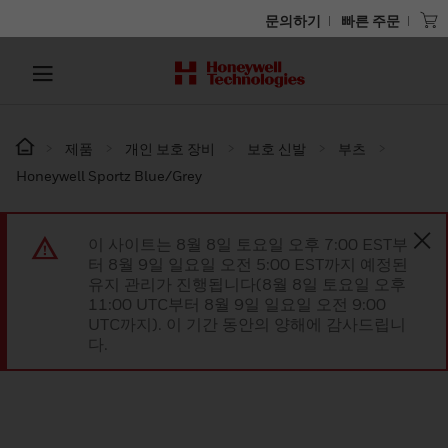
문의하기
빠른 주문
제품
개인 보호 장비
보호 신발
부츠
Honeywell Sportz Blue/Grey
이 사이트는 8월 8일 토요일 오후 7:00 EST부
터 8월 9일 일요일 오전 5:00 EST까지 예정된
유지 관리가 진행됩니다(8월 8일 토요일 오후
11:00 UTC부터 8월 9일 일요일 오전 9:00
UTC까지). 이 기간 동안의 양해에 감사드립니
다.