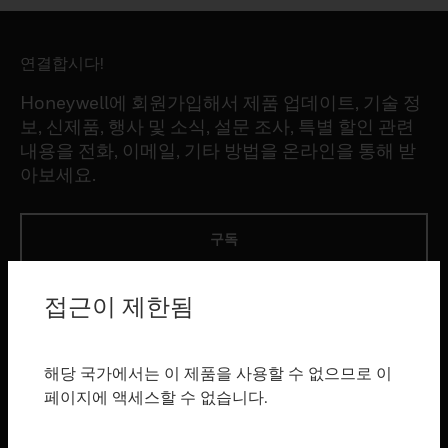
연결합시다!
Honeywell에 회원가입해서 제품 업데이트, 기술 정
보, 신제품, 행사 및 소식, 설문 조사, 특별 할인 관련
내용을 전화, 이메일, 기타 방법을 온라인을 통해 받
아보세요.
구독
접근이 제한됨
제품
toggle view
소프트웨어
해당 국가에서는 이 제품을 사용할 수 없으므로 이
toggle view
페이지에 액세스할 수 없습니다.
서비스
toggle view