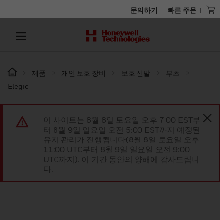
문의하기
빠른 주문
제품
개인 보호 장비
보호 신발
부츠
Elegio
이 사이트는 8월 8일 토요일 오후 7:00 EST부
터 8월 9일 일요일 오전 5:00 EST까지 예정된
유지 관리가 진행됩니다(8월 8일 토요일 오후
11:00 UTC부터 8월 9일 일요일 오전 9:00
UTC까지). 이 기간 동안의 양해에 감사드립니
다.