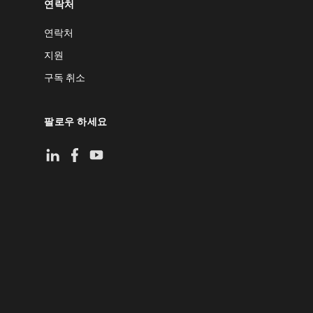
연락처
연락처
지원
구독 취소
팔로우 하세요