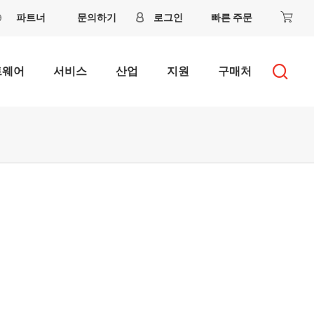
파트너
문의하기
로그인
빠른 주문
트웨어
서비스
산업
지원
구매처