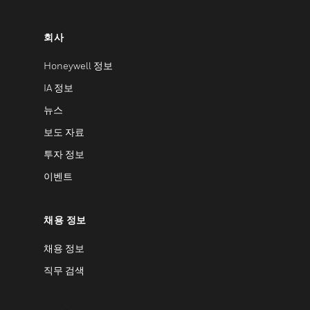
회사
Honeywell 정보
IA 정보
뉴스
보도 자료
투자 정보
이벤트
채용 정보
채용 정보
직무 검색