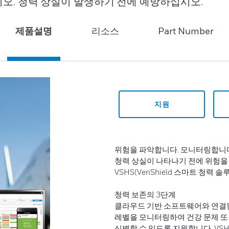
오. 청력 상실이 발생하기 전에 예방하십시오.
제품설명
리소스
Part Number
지원
위험을 파악합니다. 모니터링합니다
청력 상실이 나타나기 전에 위험을
VSHS(VeriShield 스마트 
청력 보존의 3단계
클라우드 기반 소프트웨어와 연결된
레벨을 모니터링하여 건강 문제 또
식별할 수 있도록 지원합니다. VS