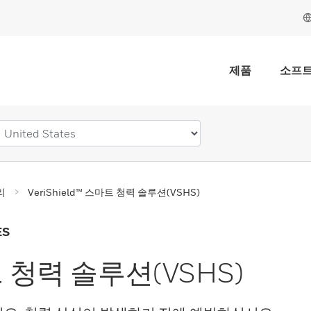
제품
소프
리
VeriShield™ 스마트 청력 솔루션(VSHS)
ES
마트 청력 솔루션(VSHS)