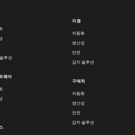
지원
화
자동화
성
생산성
안전
 솔루션
감지 솔루션
트웨어
구매처
화
자동화
성
생산성
안전
감지 솔루션
스