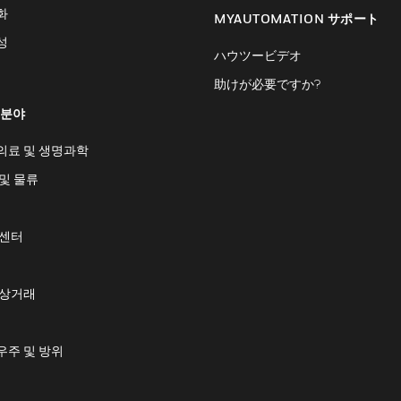
화
MYAUTOMATION サポート
성
ハウツービデオ
助けが必要ですか?
 분야
의료 및 생명과학
및 물류
 센터
 상거래
우주 및 방위