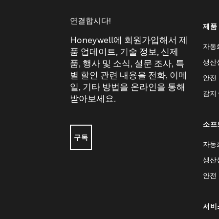
연결합시다!
제품
Honeywell에 회원가입해서 제
자동
품 업데이트, 기술 정보, 신제
생산
품, 행사 및 소식, 설문 조사, 특
별 할인 관련 내용을 전화, 이메
안전
일, 기타 방법을 온라인을 통해
감지
받아보세요.
소프
구독
자동
생산
안전
서비