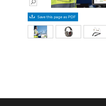
SEARCH
Save this page as PDF