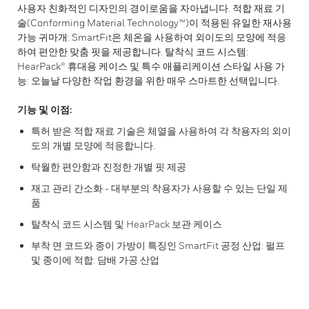
사용자 친화적인 디자인의 경이로움을 자아냅니다. 적합 재료 기
술(Conforming Material Technology™)이 적용된 유일한 재사용
가능 귀마개: SmartFit은 체온을 사용하여 외이도의 모양에 적응
하여 편안한 맞춤 핏을 제공합니다. 탈착식 코드 시스템:
HearPack® 휴대용 케이스 및 특수 애플리케이션 스타일 사용 가
능: 오늘날 다양한 작업 환경을 위한 매우 스마트한 선택입니다.
기능 및 이점:
특허 받은 적합 재료 기술은 체열을 사용하여 각 착용자의 외이
도의 개별 모양에 적응합니다.
탁월한 편안함과 진정한 개별 핏 제공
재고 관리 간소화 - 대부분의 착용자가 사용할 수 있는 단일 제
품
탈착식 코드 시스템 및 HearPack 보관 케이스
부착 면 코드와 종이 가방이 특징인 SmartFit 공정 산업: 펄프
및 종이에 적합: 담배 가공 산업