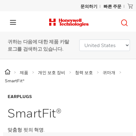
문의하기
빠른 주문
귀하는 다음에 대한 제품 카탈
로그를 검색하고 있습니다.
제품
개인 보호 장비
청력 보호
귀마개
SmartFit®
EARPLUGS
SmartFit®
맞춤형 핏의 혁명.