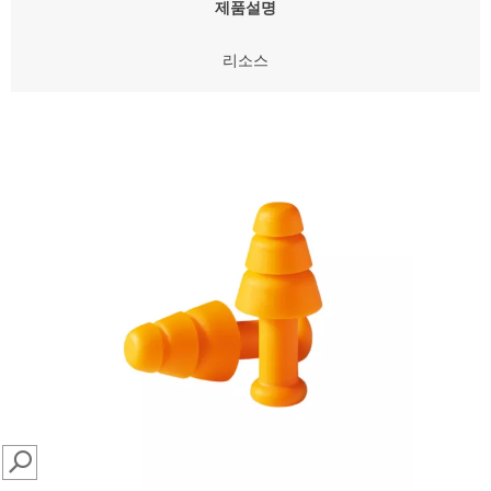
제품설명
리소스
SEARCH