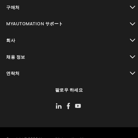
toggle view
구매처
toggle view
MYAUTOMATION サポート
toggle view
회사
toggle view
채용 정보
toggle view
연락처
toggle view
팔로우 하세요