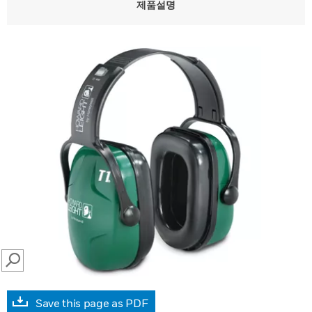
제품설명
SEARCH
Save this page as PDF