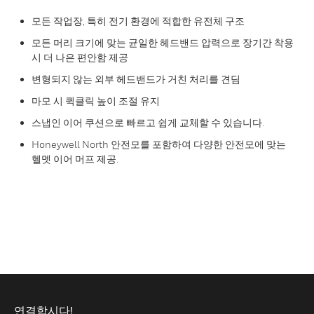
모든 작업장, 특히 전기 환경에 적합한 유전체 구조
모든 머리 크기에 맞는 균일한 헤드밴드 압력으로 장기간 착용
시 더 나은 편안함 제공
변형되지 않는 외부 헤드밴드가 거친 처리를 견딤
마모 시 퀵클릭 높이 조절 유지
스냅인 이어 쿠션으로 빠르고 쉽게 교체할 수 있습니다.
Honeywell North 안전모를 포함하여 다양한 안전모에 맞는
헬멧 이어 머프 제공.
연결합시다!