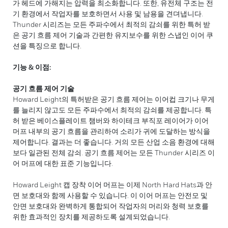
가 헤드에 가해지는 압력을 최소화합니다. 또한, 유전체 구조는 전
기 환경에서 작업자를 보호하면서 사용 및 남용을 견뎌냅니다.
Thunder 시리즈는 모든 주파수에서 최적의 감쇠를 위한 특허 받
은 공기 흐름 제어 기술과 간편한 유지보수를 위한 스냅인 이어 쿠
션을 특징으로 합니다.
기능 & 이점:
공기 흐름 제어 기술
Howard Leight의 특허받은 공기 흐름 제어는 이어컵 크기나 무게
를 늘리지 않고도 모든 주파수에서 최적의 감쇠를 제공합니다. 특
허 받은 베이스플레이트 챔버와 하이테크 부직포 레이어가 이어
머프 내부의 공기 흐름을 관리하여 소리가 귀에 도달하는 방식을
제어합니다. 결과는 더 좋습니다. 거의 모든 산업 소음 환경에 대해
보다 일관된 전체 감쇠. 공기 흐름 제어는 모든 Thunder 시리즈 이
어 머프에 대한 표준 기능입니다.
Howard Leight 캡 장착 이어 머프는 이제 North Hard Hats과 안
면 보호대와 함께 사용할 수 있습니다. 이 이어 머프는 안전모 및
안면 보호대와 완벽하게 통합되어 작업자의 머리와 청력 보호를
위한 효과적인 장치를 제공하도록 설계되었습니다.