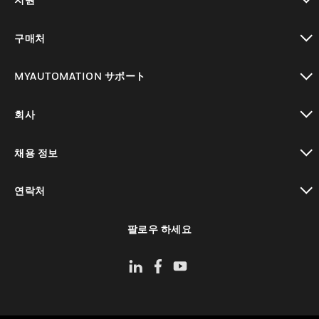
toggle view
구매처
toggle view
MYAUTOMATION サポート
toggle view
회사
toggle view
채용 정보
toggle view
연락처
toggle view
팔로우 하세요