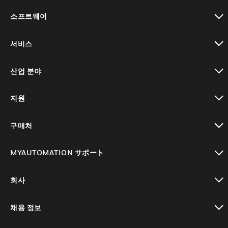
toggle view
소프트웨어
toggle view
서비스
toggle view
산업 분야
toggle view
지원
toggle view
구매처
toggle view
MYAUTOMATION サポート
toggle view
회사
toggle view
채용 정보
toggle view