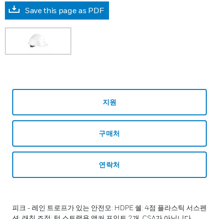
Save this page as PDF
지원
구매처
연락처
피크 - 레인 트로프가 있는 안전모: HDPE 쉘: 4점 플라스틱 서스펜
션: 래칫 조정: 턱 스트랩용 앵커 포인트 2개. CSA가 아닙니다.