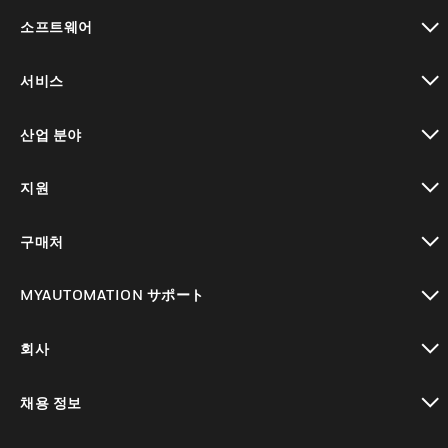
toggle view
소프트웨어
toggle view
서비스
toggle view
산업 분야
toggle view
지원
toggle view
구매처
toggle view
MYAUTOMATION サポート
toggle view
회사
toggle view
채용 정보
toggle view