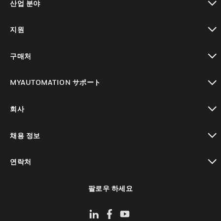
산업 분야
toggle view
지원
toggle view
구매처
toggle view
MYAUTOMATION サポート
toggle view
회사
toggle view
채용 정보
toggle view
연락처
toggle view
팔로우 하세요