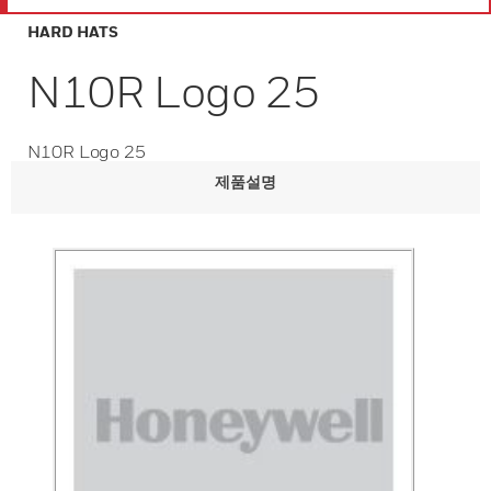
HARD HATS
N10R Logo 25
N10R Logo 25
제품설명