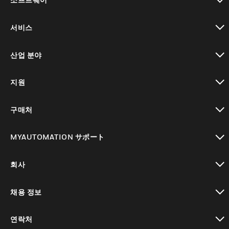
toggle view
서비스
toggle view
산업 분야
toggle view
지원
toggle view
구매처
toggle view
MYAUTOMATION サポート
toggle view
회사
toggle view
채용 정보
toggle view
연락처